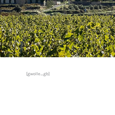
[gwolle_gb]