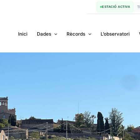
ESTACIÓ ACTIVA
T
Inici
Dades
Rècords
L’observatori
Comunitat