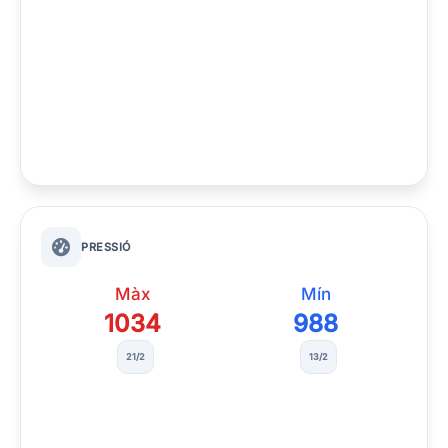
PRESSIÓ
Màx
Mín
1034
988
21/2
13/2