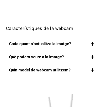
Característiques de la webcam
Cada quant s'actualitza la imatge?
Què podem veure a la imatge?
Quin model de webcam utilitzem?